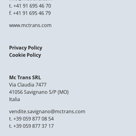
t.
+41 91 695 46 70
f.
+41 91 695 46 79
www.mctrans.com
Privacy Policy
Cookie Policy
Mc Trans SRL
Via Claudia 7477
41056 Savignano S/P (MO)
Italia
vendite.savignano@
mctrans.com
t.
+39 059 877 08 54
t.
+39 059 877 37 17