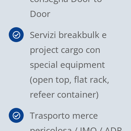
Door
Servizi breakbulk e
project cargo con
special equipment
(open top, flat rack,
refeer container)
Trasporto merce
pericolosa / IMO / ADR