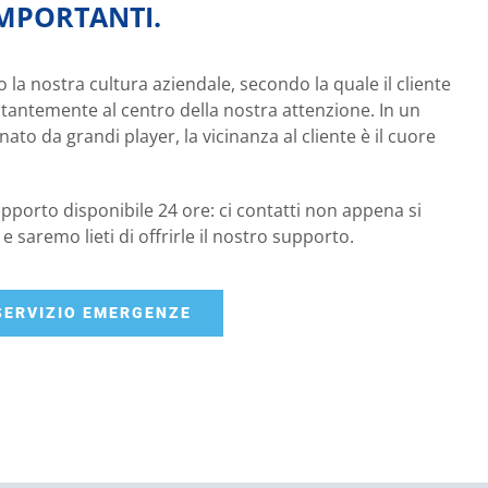
MPORTANTI.
 la nostra cultura aziendale, secondo la quale il cliente
tantemente al centro della nostra attenzione. In un
o da grandi player, la vicinanza al cliente è il cuore
porto disponibile 24 ore: ci contatti non appena si
e saremo lieti di offrirle il nostro supporto.
SERVIZIO EMERGENZE