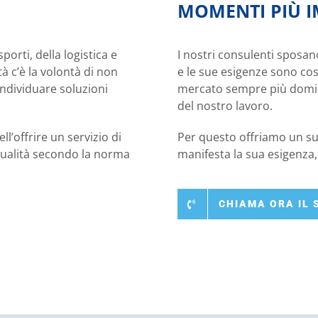
MOMENTI PIÙ I
porti, della logistica e
I nostri consulenti sposano
tà c’è la volontà di non
e le sue esigenze sono cos
’individuare soluzioni
mercato sempre più dominat
del nostro lavoro.
l’offrire un servizio di
Per questo offriamo un sup
 Qualità secondo la norma
manifesta la sua esigenza, 
CHIAMA ORA IL 