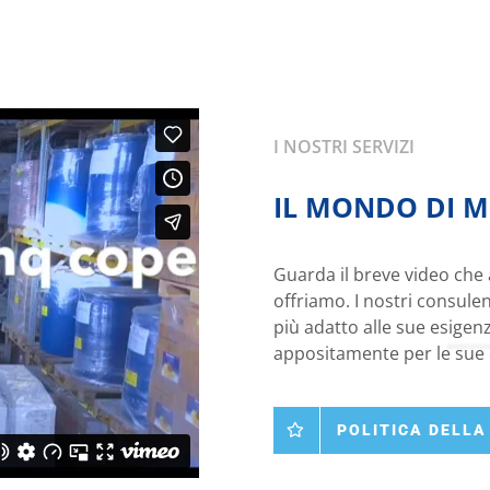
I NOSTRI SERVIZI
IL MONDO DI MC
Guarda il breve video che 
offriamo. I nostri consulen
più adatto alle sue esigenz
appositamente per le sue 
POLITICA DELLA