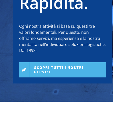
Rapidità.
Ogni nostra attività si basa su questi tre
valori fondamentali.
Per questo, non
offriamo servizi, ma esperienza e la nostra
mentalità nell’individuare soluzioni logistiche.
Dal 1998.
SCOPRI TUTTI I NOSTRI
SERVIZI