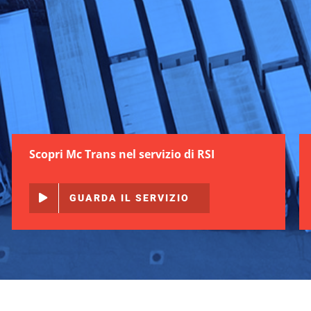
Scopri Mc Trans nel servizio di RSI
GUARDA IL SERVIZIO