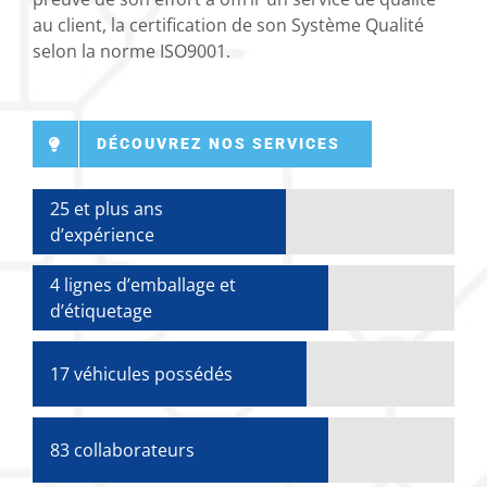
au client, la certification de son Système Qualité
selon la norme ISO9001.
DÉCOUVREZ NOS SERVICES
25 et plus ans
d’expérience
4 lignes d’emballage et
d’étiquetage
17 véhicules possédés
83 collaborateurs