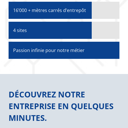
16’000 + mètres carrés d’entrepôt
4 sites
Passion infinie pour notre métier
DÉCOUVREZ NOTRE
ENTREPRISE EN QUELQUES
MINUTES.