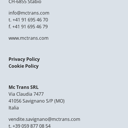
CH-6855 Stabio
info@mctrans.com
t.
+41 91 695 46 70
f.
+41 91 695 46 79
www.mctrans.com
Privacy Policy
Cookie Policy
Mc Trans SRL
Via Claudia 7477
41056 Savignano S/P (MO)
Italia
vendite.savignano@
mctrans.com
t.
+39 059 877 08 54