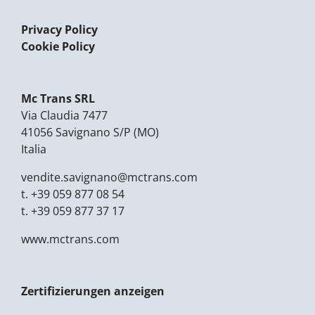
Privacy Policy
Cookie Policy
Mc Trans SRL
Via Claudia 7477
41056 Savignano S/P (MO)
Italia
vendite.savignano@
mctrans.com
t.
+39 059 877 08 54
t.
+39 059 877 37 17
www.mctrans.com
Zertifizierungen anzeigen