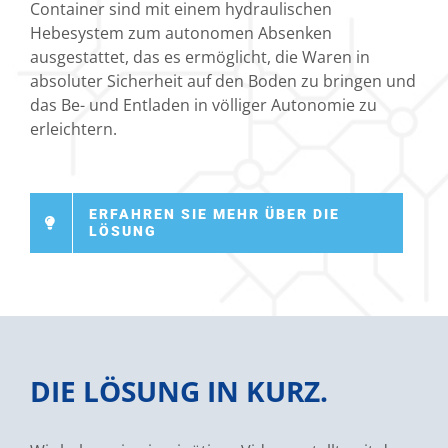
Container sind mit einem hydraulischen
Hebesystem zum autonomen Absenken
ausgestattet, das es ermöglicht, die Waren in
absoluter Sicherheit auf den Boden zu bringen und
das Be- und Entladen in völliger Autonomie zu
erleichtern.
ERFAHREN SIE MEHR ÜBER DIE
LÖSUNG
DIE LÖSUNG IN KURZ.