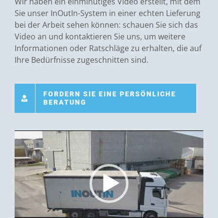
Wir haben ein einminütiges Video erstellt, mit dem
Sie unser InOutIn-System in einer echten Lieferung
bei der Arbeit sehen können: schauen Sie sich das
Video an und kontaktieren Sie uns, um weitere
Informationen oder Ratschläge zu erhalten, die auf
Ihre Bedürfnisse zugeschnitten sind.
FORDERN SIE EINE PERSÖNLICHE
BERATUNG
Video-
Player